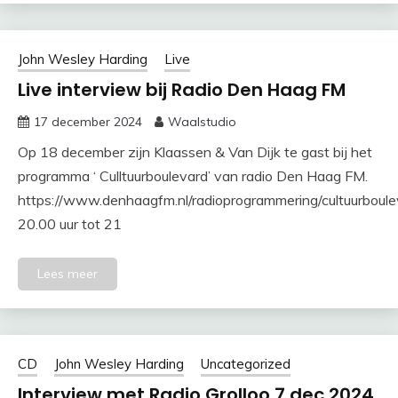
John Wesley Harding
Live
Live interview bij Radio Den Haag FM
17 december 2024
Waalstudio
Op 18 december zijn Klaassen & Van Dijk te gast bij het
programma ‘ Culltuurboulevard’ van radio Den Haag FM.
https://www.denhaagfm.nl/radioprogrammering/cultuurboul
20.00 uur tot 21
Lees meer
CD
John Wesley Harding
Uncategorized
Interview met Radio Grolloo 7 dec 2024