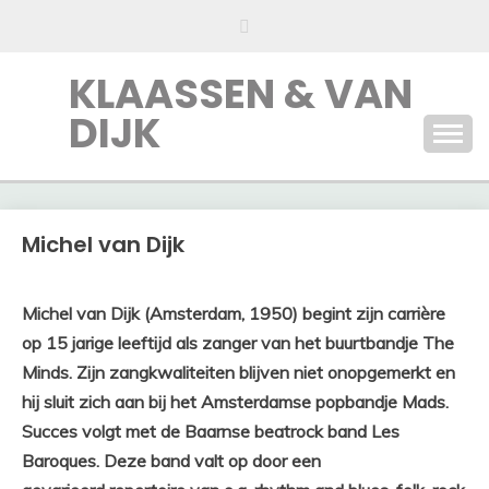
Ga
naar
de
KLAASSEN & VAN
inhoud
DIJK
Michel van Dijk
Michel van Dijk (Amsterdam, 1950) begint zijn carrière
op 15 jarige leeftijd als zanger van het buurtbandje The
Minds. Zijn zangkwaliteiten blijven niet onopgemerkt en
hij sluit zich aan bij het Amsterdamse popbandje Mads.
Succes volgt met de Baarnse beatrock band Les
Baroques. Deze band valt op door een