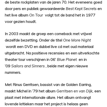
de beste rockplaten van de jaren 70. Het eveneens goed
door pers en publiek gewaardeerde
Best Kept Secrets
en
het live album
On Tour
volgt tot de band het in 1977
voor gezien houdt.
In 2003 maakt de groep een comeback met vrijwel
dezelfde bezetting. Onder de titel
One More Night
wordt een DVD en dubbel live cd met oud materiaal
uitgebracht. Na positieve recensies en een uitverkochte
theater tour verschijnen in 06’
Blue Planet
en in
’09
Sailors and Sinners
, beide met eigen nieuwe
nummers.
Met Rinus Gerritsen, bassist van de Golden Earring,
maakt Michel in ’79 het album
Gerritsen en van Dijk,
een
plaat met internationale allure. Het album ontvangt
lovende kritieken maar het project is helaas geen