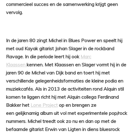
commercieel succes en de samenwerking krijgt geen
vervolg.
In de jaren 80 zingt Michel in Blues Power en speelt hij
met oud Kayak gitarist Johan Slager in de rockband
Ravage. In die periode leert hij ook
Marc
Klaassen
kennen. Met Klaassen en Slager vormt hij in de
jaren 90 de Michel van Dijk band en toert hij met
verschillende gelegenheidsformaties de kleine podia en
muziekcafés. Als in 2013 de activiteiten rond Alquin stil
komen te liggen richt hij met Alquin collega Ferdinand
Bakker het
Lone Project
op en brengen ze
een gelijknamig album uit vol met experimentele pop/rock
nummers. Michel treedt ook zo nu en dan op met de
befaamde gitarist Erwin van Ligten in diens bluesrock