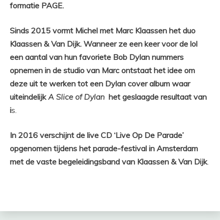
formatie PAGE.
Sinds 2015 vormt Michel met Marc Klaassen het duo
Klaassen & Van Dijk. Wanneer ze een keer voor de lol
een aantal van hun favoriete Bob Dylan nummers
opnemen in de studio van Marc ontstaat het idee om
deze uit te werken tot een Dylan cover album waar
uiteindelijk
A Slice of Dylan
het geslaagde resultaat van
i
s.
In 2016 verschijnt de live CD ‘Live Op De Parade’
opgenomen tijdens het parade-festival in Amsterdam
met de vaste begeleidingsband van Klaassen & Van Dijk
.