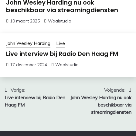
John Wesley Harding nu ook
beschikbaar via streamingdiensten
10 maart 2025
Waalstudio
John Wesley Harding
Live
Live interview bij Radio Den Haag FM
17 december 2024
Waalstudio
Bericht
Vorige:
Volgende:
Live interview bij Radio Den
John Wesley Harding nu ook
navigatie
Haag FM
beschikbaar via
streamingdiensten