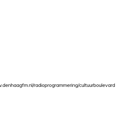
ww.denhaagfm.nl/radioprogrammering/cultuurboulevard