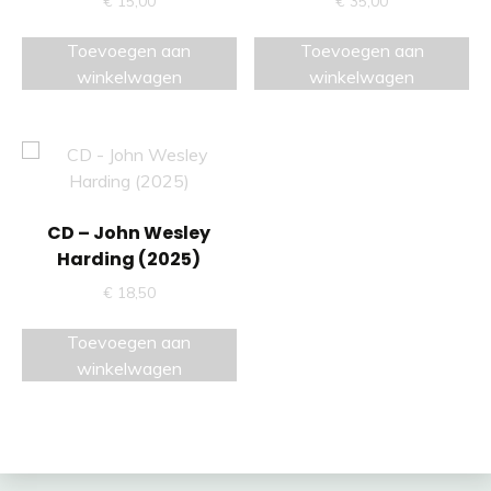
€
15,00
€
35,00
Toevoegen aan
Toevoegen aan
winkelwagen
winkelwagen
CD – John Wesley
Harding (2025)
€
18,50
Toevoegen aan
winkelwagen