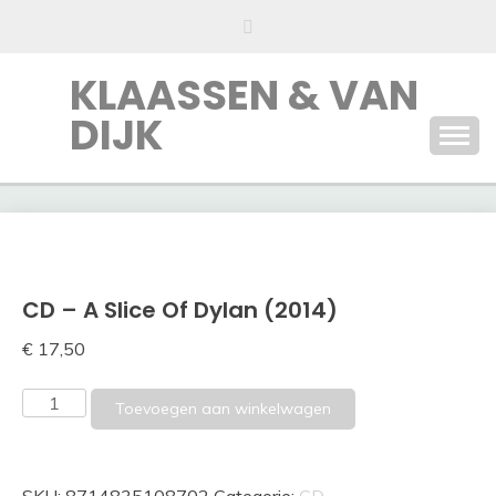
Ga
naar
de
KLAASSEN & VAN
inhoud
DIJK
CD – A Slice Of Dylan (2014)
€
17,50
CD
Toevoegen aan winkelwagen
-
A
Slice