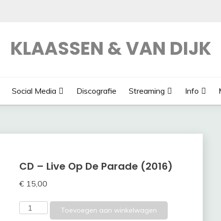
KLAASSEN & VAN DIJK
Social Media
Discografie
Streaming
Info
CD – Live Op De Parade (2016)
€
15,00
CD
Toevoegen aan winkelwagen
-