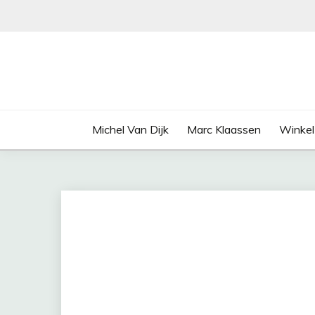
Ga
naar
de
inhoud
Michel Van Dijk
Marc Klaassen
Winkel